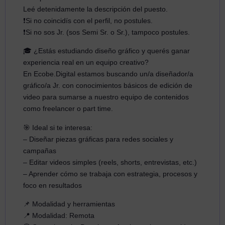
Leé detenidamente la descripción del puesto.
❗️Si no coincidís con el perfil, no postules.
❗️Si no sos Jr. (sos Semi Sr. o Sr.), tampoco postules.
🎓 ¿Estás estudiando diseño gráfico y querés ganar
experiencia real en un equipo creativo?
En Ecobe.Digital estamos buscando un/a diseñador/a
gráfico/a Jr. con conocimientos básicos de edición de
video para sumarse a nuestro equipo de contenidos
como freelancer o part time.
🎯 Ideal si te interesa:
– Diseñar piezas gráficas para redes sociales y
campañas
– Editar videos simples (reels, shorts, entrevistas, etc.)
– Aprender cómo se trabaja con estrategia, procesos y
foco en resultados
📌 Modalidad y herramientas
📍 Modalidad: Remota