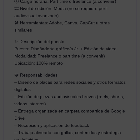
🕐 Carga horaria: Part time o freelance (a convenir)
🎞️ Nivel de edición: Media (no se requiere perfil
audiovisual avanzado)
🛠️ Herramientas: Adobe, Canva, CapCut u otras
similares
✨ Descripción del puesto
Puesto:
Diseñador/a gráfico/a Jr. + Edición de video
Modalidad: Freelance o part time (a convenir)
Ubicación: 100% remoto
🧩 Responsabilidades
– Diseño de placas para redes sociales y otros formatos
digitales
– Edición de piezas audiovisuales breves (reels, shorts,
videos internos)
– Entrega organizada en carpeta compartida de Google
Drive
– Recepción y aplicación de feedback
– Trabajo alineado con grillas, contenidos y estrategia
ya definidos