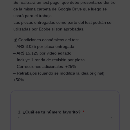
Se realizará un test pago, que debe presentarse dentro
de la misma carpeta de Google Drive que luego se
usará para el trabajo.
Las piezas entregadas como parte del test podrán ser
utilizadas por Ecobe si son aprobadas.
💰 Condiciones económicas del test
– AR$ 3.025 por placa entregada
– AR$ 15.125 por video editado
– Incluye 1 ronda de revisión por pieza
– Correcciones adicionales: +25%
– Retrabajos (cuando se modifica la idea original):
+50%
1. ¿Cuál es tu número favorito?