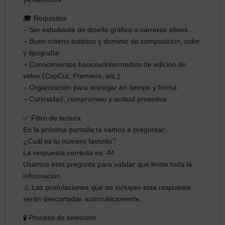
🎓 Requisitos
– Ser estudiante de diseño gráfico o carreras afines
– Buen criterio estético y dominio de composición, color
y tipografía
– Conocimientos básicos/intermedios de edición de
video (CapCut, Premiere, etc.)
– Organización para entregar en tiempo y forma
– Curiosidad, compromiso y actitud proactiva
✅ Filtro de lectura
En la próxima pantalla te vamos a preguntar:
¿Cuál es tu número favorito?
La respuesta correcta es: 44
Usamos esta pregunta para validar que leíste toda la
información.
⚠️ Las postulaciones que no incluyan esta respuesta
serán descartadas automáticamente.
🧪 Proceso de selección