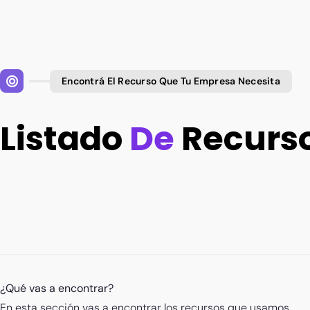
Encontrá El Recurso Que Tu Empresa Necesita
Listado
De
Recurs
¿Qué vas a encontrar?
En esta sección vas a encontrar los recursos que usamos