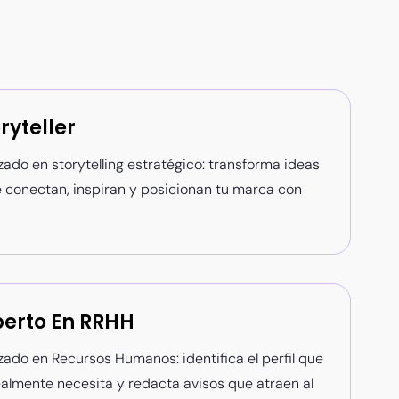
ryteller
zado en storytelling estratégico: transforma ideas
e conectan, inspiran y posicionan tu marca con
perto En RRHH
zado en Recursos Humanos: identifica el perfil que
almente necesita y redacta avisos que atraen al