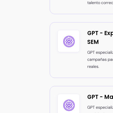
talento correc
GPT - Ex
SEM
GPT especiali
campañas para
reales.
GPT - Ma
GPT especiali