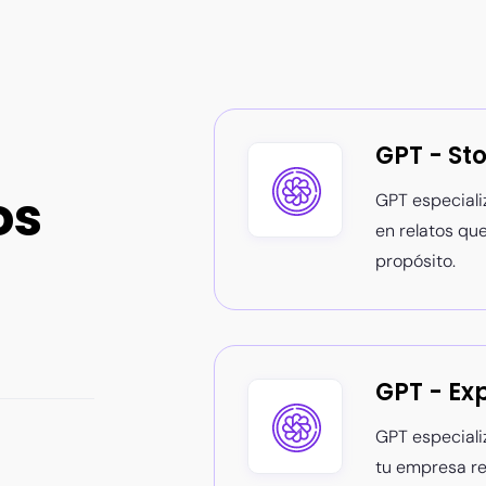
GPT - Sto
os
GPT especiali
en relatos qu
propósito.
GPT - Ex
GPT especiali
tu empresa re